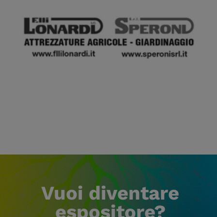
Vuoi diventare
espositore?