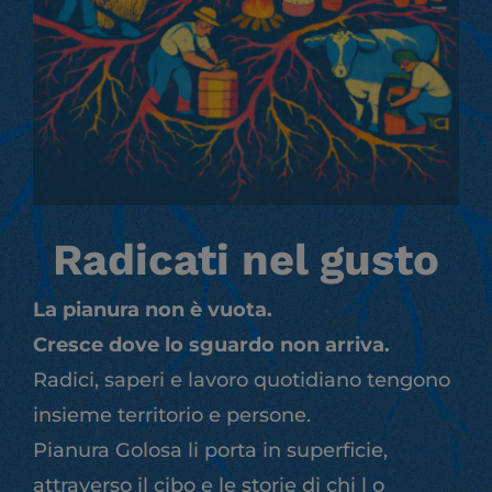
Radicati nel gusto
La pianura non è vuota.
Cresce dove lo sguardo non arriva.
Radici, saperi e lavoro quotidiano tengono
insieme territorio e persone.
Pianura Golosa li porta in superficie,
attraverso il cibo e le storie di chi l o