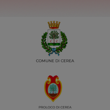
SOSTENITORI
BLOG
CONTATTI