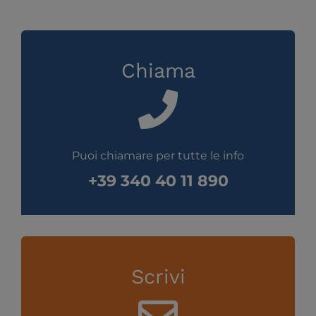
SOSTENITORI
BLOG
Chiama
CONTATTI
Puoi chiamare per tutte le info
+39 340 40 11 890
Scrivi